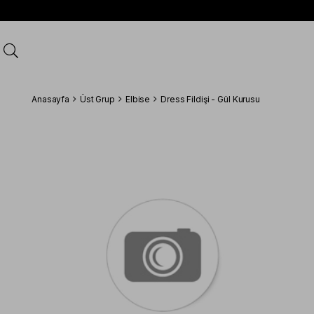
Anasayfa
Üst Grup
Elbise
Dress Fildişi - Gül Kurusu