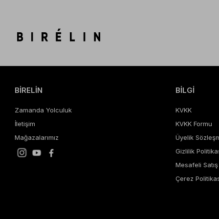
BİRELİN
BİLGİ
Zamanda Yolculuk
KVKK
İletişim
KVKK Formu
Mağazalarımız
Üyelik Sözleş
Gizlilik Politika
Mesafeli Satı
Çerez Politikas