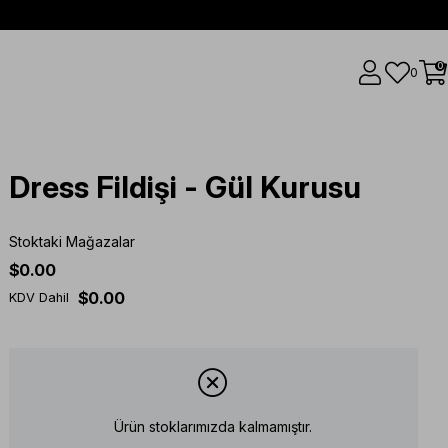
0
0
Dress Fildişi - Gül Kurusu
Stoktaki Mağazalar
$0.00
$0.00
KDV Dahil
Ürün stoklarımızda kalmamıştır.