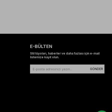
E-BÜLTEN
Stil tüyoları, haberler ve daha fazlası için e-mail
listemize kayıt olun.
GÖNDER