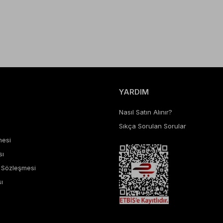
YARDIM
Nasıl Satın Alınır?
Sıkça Sorulan Sorular
mesi
sı
ş Sözleşmesi
ı