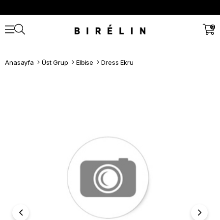
0
Anasayfa
Üst Grup
Elbise
Dress Ekru