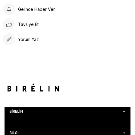
Gelince Haber Ver
Tavsiye Et
Yorum Yaz
BİRELİN
BİLGİ