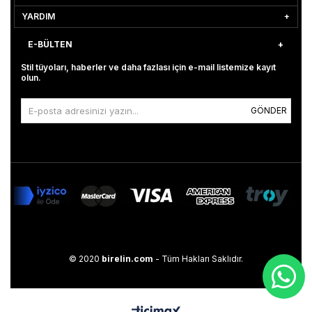
YARDIM
E-BÜLTEN
Stil tüyoları, haberler ve daha fazlası için e-mail listemize kayıt
olun.
GÖNDER
© 2020
birelin.com
- Tüm Hakları Saklıdır.