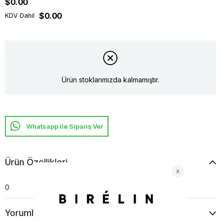
$0.00
$0.00
KDV Dahil
Ürün stoklarımızda kalmamıştır.
Whatsapp ile Sipariş Ver
Ürün Özellikleri
0
Yorumlar
(0)