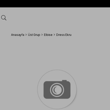
Anasayfa
Üst Grup
Elbise
Dress Ekru