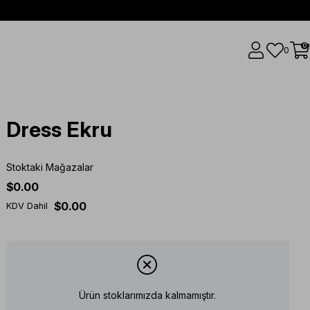
0
0
Dress Ekru
Stoktaki Mağazalar
$0.00
$0.00
KDV Dahil
Ürün stoklarımızda kalmamıştır.