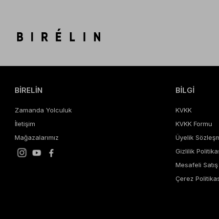
BİRELİN
BİLGİ
Zamanda Yolculuk
KVKK
İletişim
KVKK Formu
Mağazalarımız
Üyelik Sözleş
Gizlilik Politika
Mesafeli Satı
Çerez Politikas