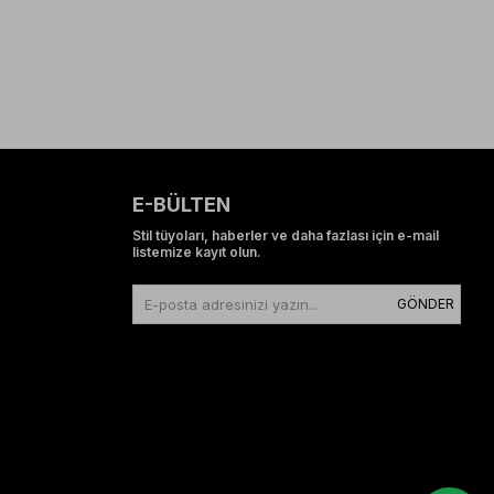
E-BÜLTEN
Stil tüyoları, haberler ve daha fazlası için e-mail
listemize kayıt olun.
GÖNDER