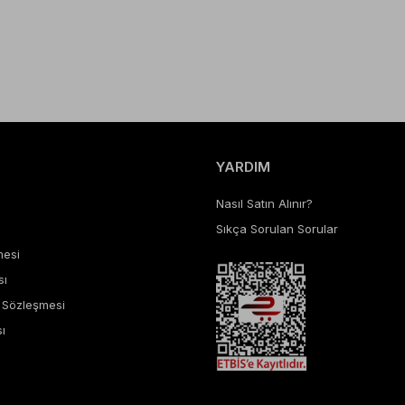
YARDIM
Nasıl Satın Alınır?
Sıkça Sorulan Sorular
mesi
sı
ş Sözleşmesi
ı