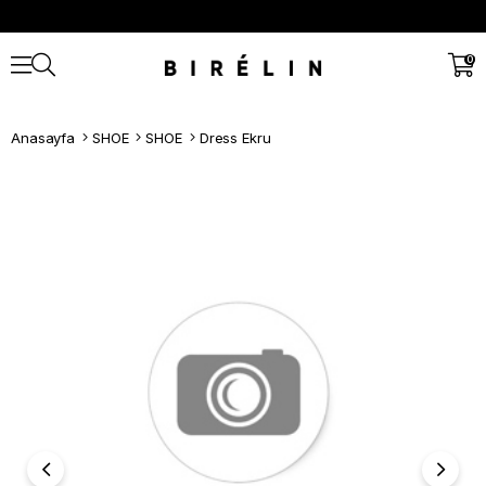
0
Anasayfa
SHOE
SHOE
Dress Ekru