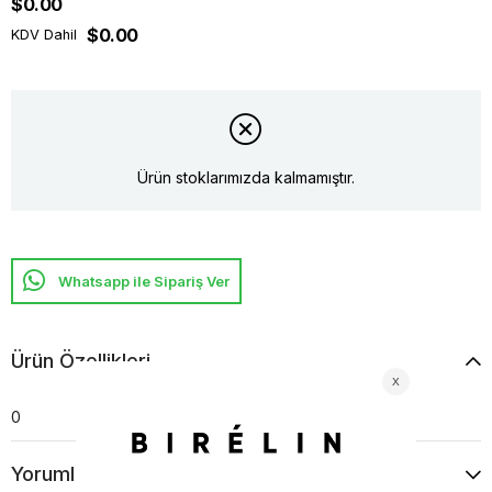
$0.00
$0.00
KDV Dahil
Ürün stoklarımızda kalmamıştır.
Whatsapp ile Sipariş Ver
Ürün Özellikleri
0
Yorumlar
(0)