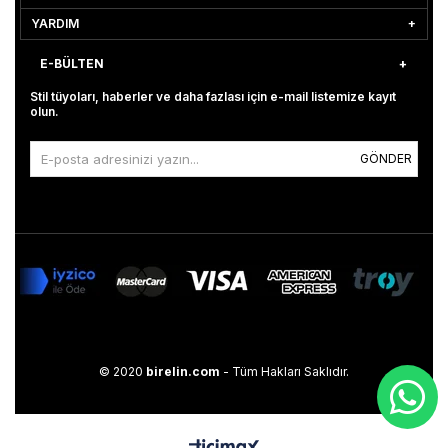
YARDIM
E-BÜLTEN
Stil tüyoları, haberler ve daha fazlası için e-mail listemize kayıt
olun.
GÖNDER
© 2020
birelin.com
- Tüm Hakları Saklıdır.