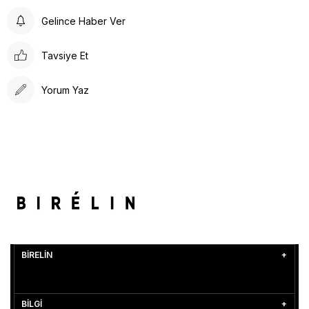
Gelince Haber Ver
Tavsiye Et
Yorum Yaz
BİRELİN
BİLGİ