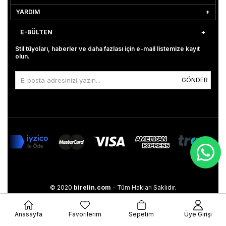
YARDIM
E-BÜLTEN
Stil tüyoları, haberler ve daha fazlası için e-mail listemize kayıt
olun.
GÖNDER
© 2020
birelin.com
- Tüm Hakları Saklıdır.
Anasayfa
Favorilerim
Sepetim
Üye Girişi