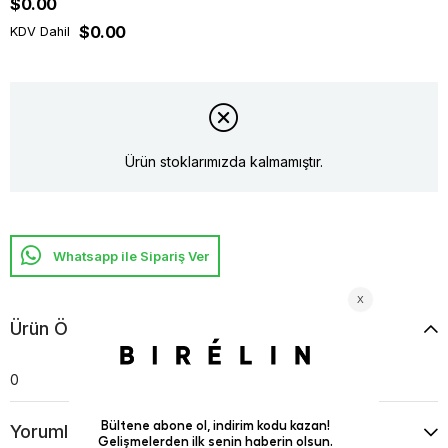
$0.00
$0.00
KDV Dahil
Ürün stoklarımızda kalmamıştır.
Whatsapp ile Sipariş Ver
Ürün Özellikleri
0
Yorumlar
(0)