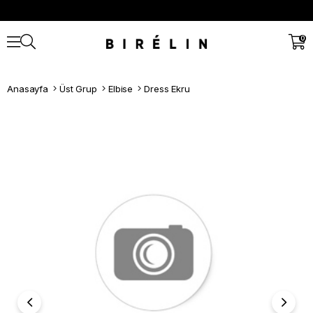
0
Anasayfa
Üst Grup
Elbise
Dress Ekru