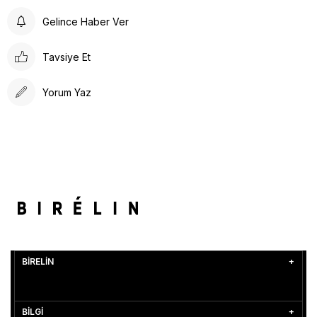
Gelince Haber Ver
Tavsiye Et
Yorum Yaz
BİRELİN
BİLGİ