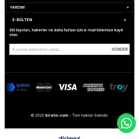
YARDIM
E-BÜLTEN
Stil tüyoları, haberler ve daha fazlası için e-mail listemize kayıt
olun.
GÖNDER
© 2020
birelin.com
- Tüm Hakları Saklıdır.