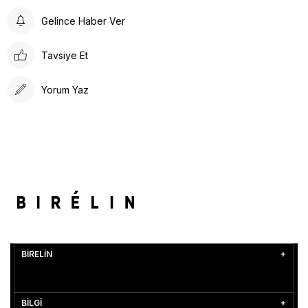
Gelince Haber Ver
Tavsiye Et
Yorum Yaz
BİRELİN
BİLGİ