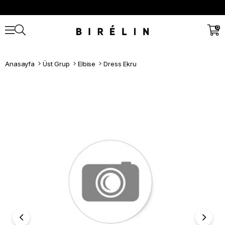
0
Anasayfa
Üst Grup
Elbise
Dress Ekru