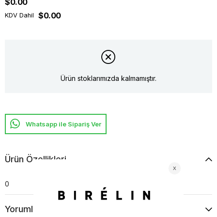
$0.00
$0.00
KDV Dahil
Ürün stoklarımızda kalmamıştır.
Whatsapp ile Sipariş Ver
Ürün Özellikleri
0
Yorumlar
(0)