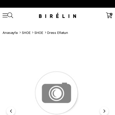
0
Anasayfa
SHOE
SHOE
Dress Eflatun