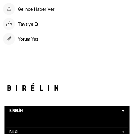
Gelince Haber Ver
Tavsiye Et
Yorum Yaz
BİRELİN
BİLGİ