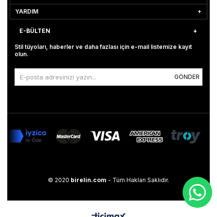
YARDIM
E-BÜLTEN
Stil tüyoları, haberler ve daha fazlası için e-mail listemize kayıt
olun.
GÖNDER
© 2020
birelin.com
- Tüm Hakları Saklıdır.