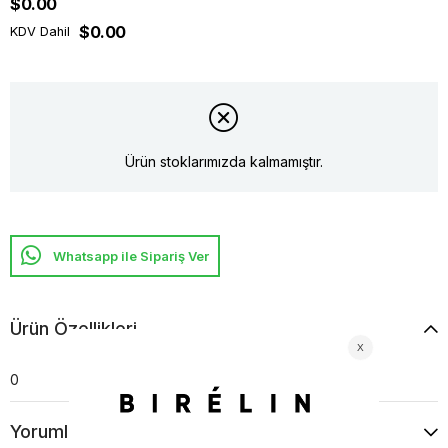
$0.00
$0.00
KDV Dahil
Ürün stoklarımızda kalmamıştır.
Whatsapp ile Sipariş Ver
Ürün Özellikleri
0
Yorumlar
(0)