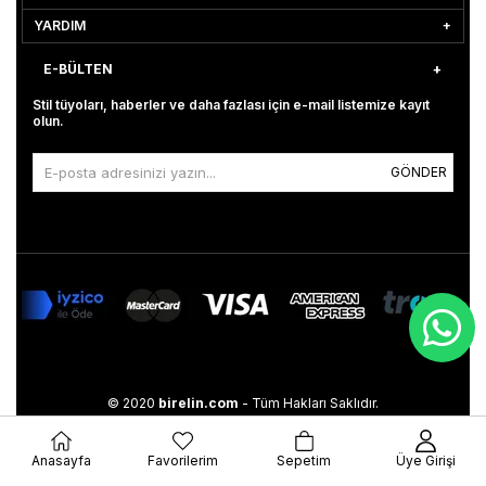
YARDIM
E-BÜLTEN
Stil tüyoları, haberler ve daha fazlası için e-mail listemize kayıt
olun.
GÖNDER
© 2020
birelin.com
- Tüm Hakları Saklıdır.
Anasayfa
Favorilerim
Sepetim
Üye Girişi