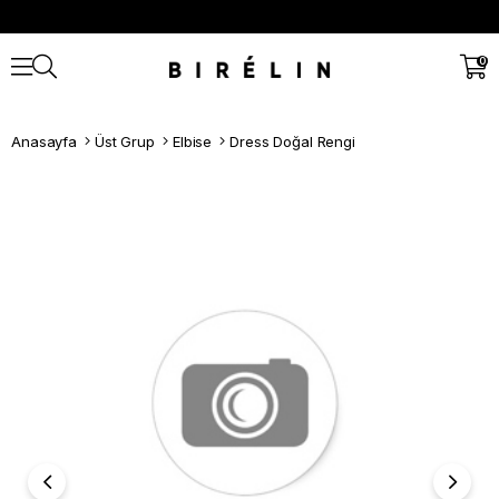
0
Anasayfa
Üst Grup
Elbise
Dress Doğal Rengi