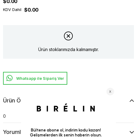
$0.00
$0.00
KDV Dahil
Ürün stoklarımızda kalmamıştır.
Whatsapp ile Sipariş Ver
Ürün Özellikleri
0
Yorumlar
(0)