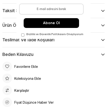
Taksit Seçenekleri
Ürün Önerileri
Teslimat Ve İade Koşulları
Beden Kılavuzu
Favorilere Ekle
Koleksiyona Ekle
Karşılaştır
Fiyat Düşünce Haber Ver