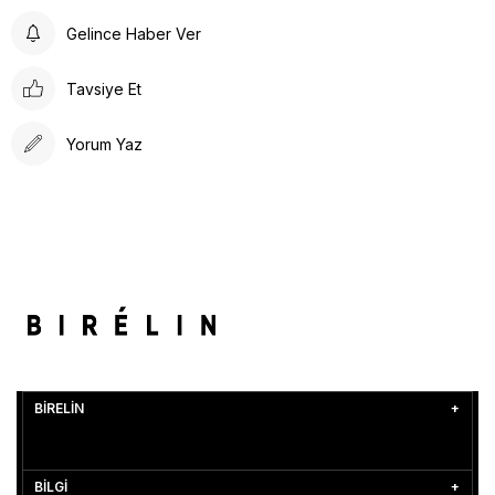
Gelince Haber Ver
Tavsiye Et
Yorum Yaz
BİRELİN
BİLGİ