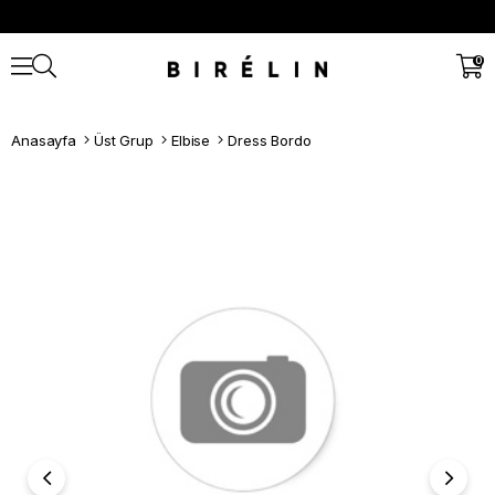
0
Anasayfa
Üst Grup
Elbise
Dress Bordo