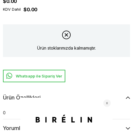
$0.00
$0.00
KDV Dahil
Ürün stoklarımızda kalmamıştır.
Whatsapp ile Sipariş Ver
Ürün Özellikleri
0
Yorumlar
(0)