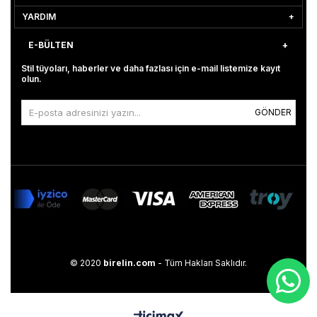
YARDIM
E-BÜLTEN
Stil tüyoları, haberler ve daha fazlası için e-mail listemize kayıt
olun.
GÖNDER
© 2020
birelin.com
- Tüm Hakları Saklıdır.