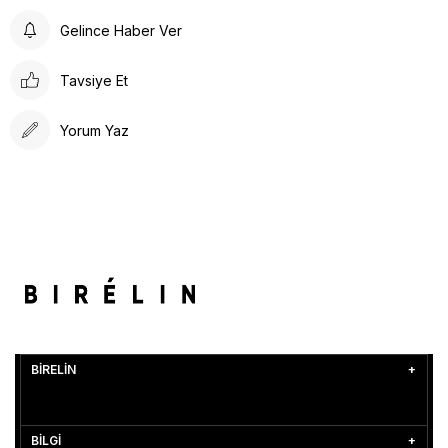
Gelince Haber Ver
Tavsiye Et
Yorum Yaz
BİRELİN
BİLGİ