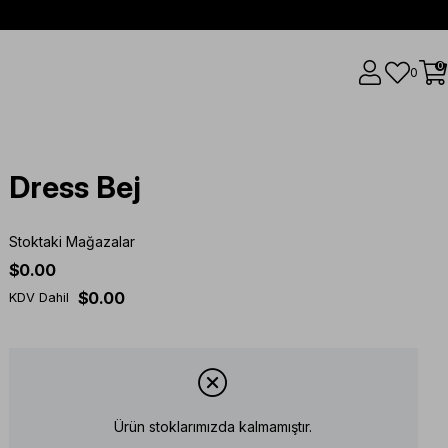
0
0
Dress Bej
Stoktaki Mağazalar
$0.00
$0.00
KDV Dahil
Ürün stoklarımızda kalmamıştır.