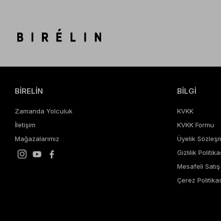
BİRELİN
BİLGİ
Zamanda Yolculuk
KVKK
İletişim
KVKK Formu
Mağazalarımız
Üyelik Sözleş
Gizlilik Politika
Mesafeli Satı
Çerez Politikas