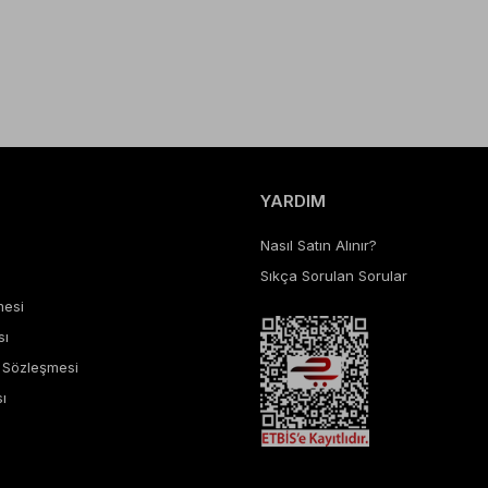
YARDIM
Nasıl Satın Alınır?
Sıkça Sorulan Sorular
mesi
sı
ş Sözleşmesi
ı