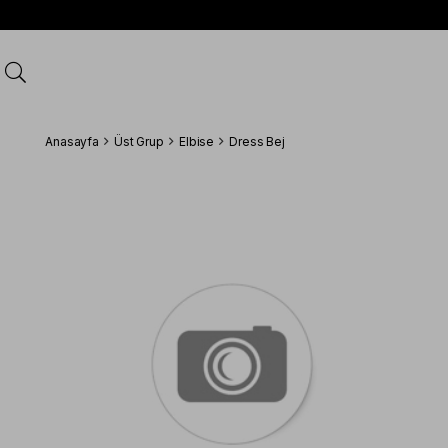
Anasayfa
Üst Grup
Elbise
Dress Bej