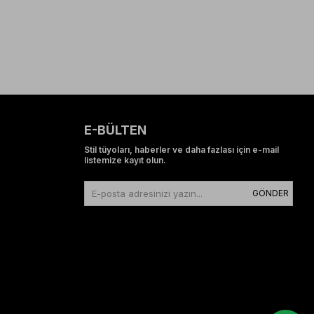
E-BÜLTEN
Stil tüyoları, haberler ve daha fazlası için e-mail
listemize kayıt olun.
GÖNDER