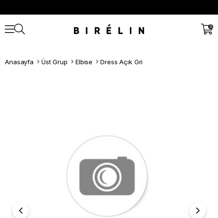
0
Anasayfa
Üst Grup
Elbise
Dress Açık Gri