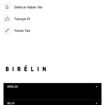
Gelince Haber Ver
Tavsiye Et
Yorum Yaz
BİRELİN
BİLGİ