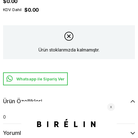
$0.00
$0.00
KDV Dahil
Ürün stoklarımızda kalmamıştır.
Whatsapp ile Sipariş Ver
Ürün Özellikleri
0
Yorumlar
(0)