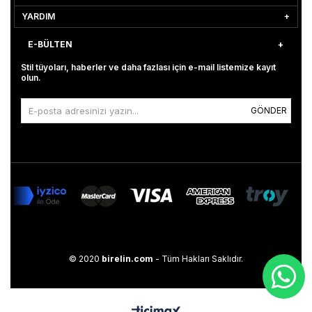
YARDIM
E-BÜLTEN
Stil tüyoları, haberler ve daha fazlası için e-mail listemize kayıt
olun.
GÖNDER
© 2020
birelin.com
- Tüm Hakları Saklıdır.