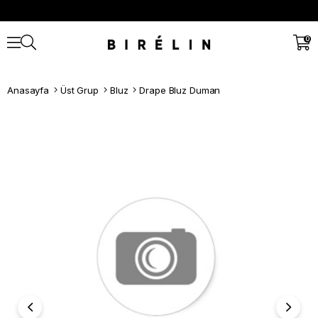
0
Anasayfa
Üst Grup
Bluz
Drape Bluz Duman