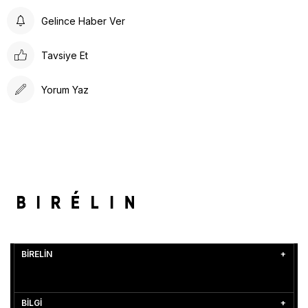
Gelince Haber Ver
Tavsiye Et
Yorum Yaz
BİRELİN
BİLGİ