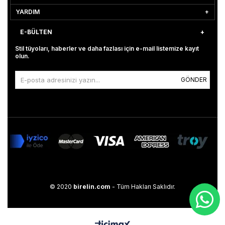
YARDIM
E-BÜLTEN
Stil tüyoları, haberler ve daha fazlası için e-mail listemize kayıt
olun.
GÖNDER
© 2020
birelin.com
- Tüm Hakları Saklıdır.