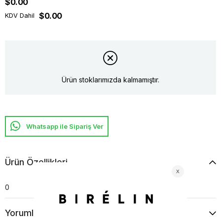
$0.00
$0.00
KDV Dahil
Ürün stoklarımızda kalmamıştır.
Whatsapp ile Sipariş Ver
Ürün Özellikleri
0
Yorumlar
(0)