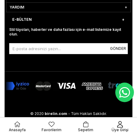
YARDIM
E-BÜLTEN
Stil tüyoları, haberler ve daha fazlası için e-mail listemize kayıt
olun.
GÖNDER
© 2020
birelin.com
- Tüm Hakları Saklıdır.
Anasayfa
Favorilerim
Sepetim
Üye Girişi