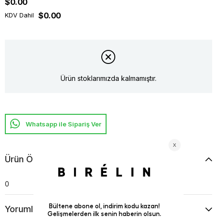
$0.00
$0.00
KDV Dahil
Ürün stoklarımızda kalmamıştır.
Whatsapp ile Sipariş Ver
Ürün Özellikleri
0
Yorumlar
(0)