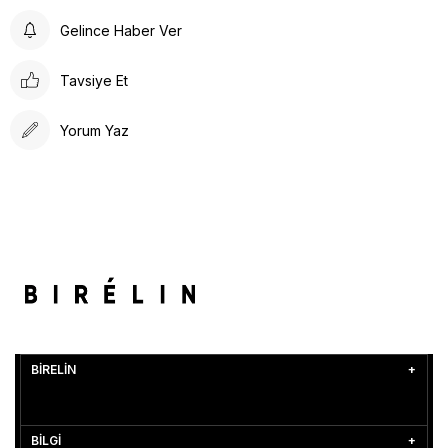
Gelince Haber Ver
Tavsiye Et
Yorum Yaz
BİRELİN
BİLGİ