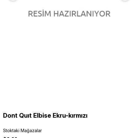
Dont Quıt Elbise Ekru-kırmızı
Stoktaki Mağazalar