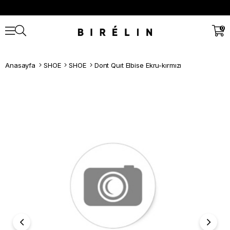
0
Anasayfa
SHOE
SHOE
Dont Quıt Elbise Ekru-kırmızı