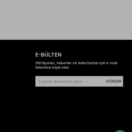
E-BÜLTEN
Stil tüyoları, haberler ve daha fazlası için e-mail
listemize kayıt olun.
GÖNDER