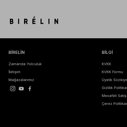
BİRELİN
BİLGİ
Zamanda Yolculuk
KVKK
İletişim
KVKK Formu
Mağazalarımız
Üyelik Sözleş
Gizlilik Politika
Mesafeli Satı
Çerez Politikas