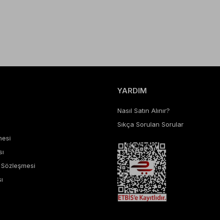
YARDIM
Nasıl Satın Alınır?
Sıkça Sorulan Sorular
mesi
sı
ş Sözleşmesi
ı