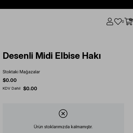
0
0
Desenli Midi Elbise Hakı
Stoktaki Mağazalar
$0.00
$0.00
KDV Dahil
Ürün stoklarımızda kalmamıştır.