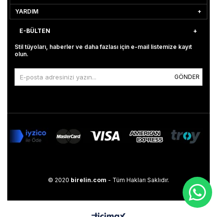
YARDIM
E-BÜLTEN
Stil tüyoları, haberler ve daha fazlası için e-mail listemize kayıt
olun.
GÖNDER
© 2020
birelin.com
- Tüm Hakları Saklıdır.