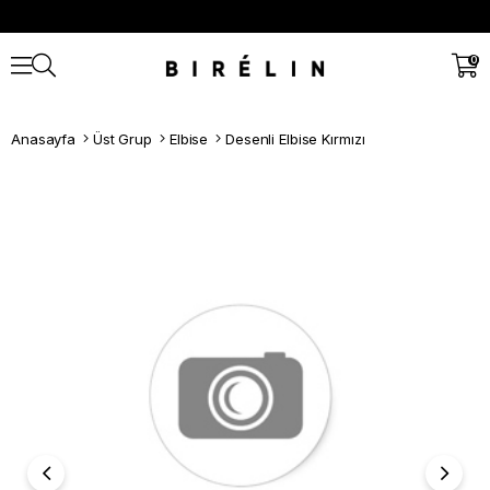
0
Anasayfa
Üst Grup
Elbise
Desenli Elbise Kırmızı