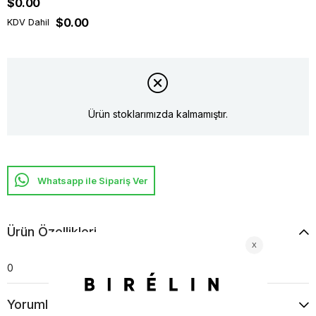
$0.00
$0.00
KDV Dahil
Ürün stoklarımızda kalmamıştır.
Whatsapp ile Sipariş Ver
Ürün Özellikleri
0
Yorumlar
(0)