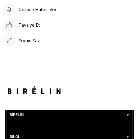
Gelince Haber Ver
Tavsiye Et
Yorum Yaz
BİRELİN
BİLGİ