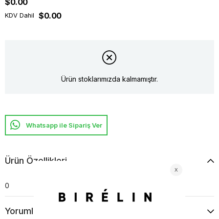
$0.00
$0.00
KDV Dahil
Ürün stoklarımızda kalmamıştır.
Whatsapp ile Sipariş Ver
Ürün Özellikleri
0
Yorumlar
(0)