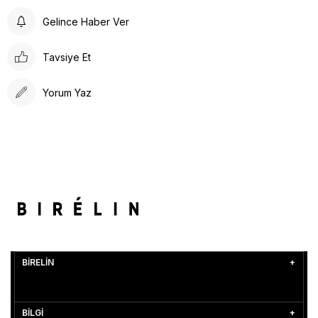
Gelince Haber Ver
Tavsiye Et
Yorum Yaz
BİRELİN
BİLGİ