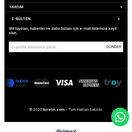
YARDIM
E-BÜLTEN
Stil tüyoları, haberler ve daha fazlası için e-mail listemize kayıt
olun.
GÖNDER
© 2020
birelin.com
- Tüm Hakları Saklıdır.