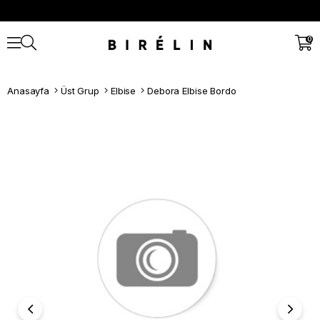
0
Anasayfa
Üst Grup
Elbise
Debora Elbise Bordo