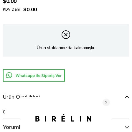
$0.00
$0.00
KDV Dahil
Ürün stoklarımızda kalmamıştır.
Whatsapp ile Sipariş Ver
Ürün Özellikleri
0
Yorumlar
(0)