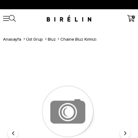
0
Anasayfa
Üst Grup
Bluz
Chaine Bluz Kırmızı