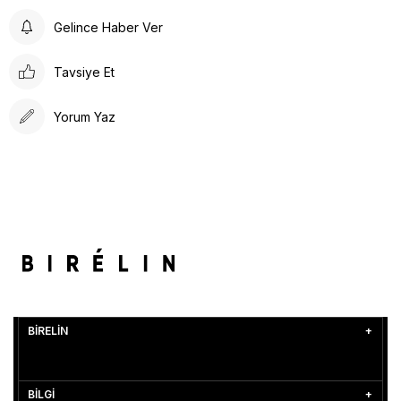
Gelince Haber Ver
Tavsiye Et
Yorum Yaz
BİRELİN
BİLGİ