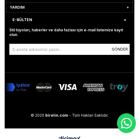
YARDIM
E-BÜLTEN
Stil tüyoları, haberler ve daha fazlası için e-mail listemize kayıt
olun.
GÖNDER
© 2020
birelin.com
- Tüm Hakları Saklıdır.