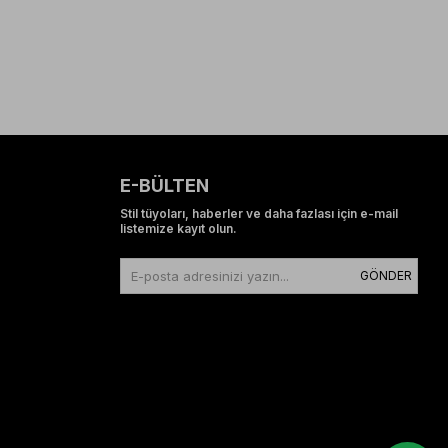
E-BÜLTEN
Stil tüyoları, haberler ve daha fazlası için e-mail
listemize kayıt olun.
GÖNDER