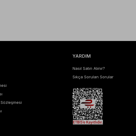
YARDIM
Nasıl Satın Alınır?
Sıkça Sorulan Sorular
mesi
sı
ş Sözleşmesi
ı