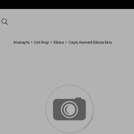
Anasayfa
Üst Grup
Elbise
Cepli, Kemerli Elbise Ekru