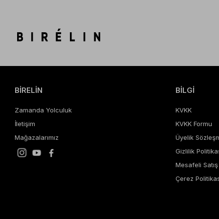
BİRELİN
BİLGİ
Zamanda Yolculuk
KVKK
İletişim
KVKK Formu
Mağazalarımız
Üyelik Sözleş
Gizlilik Politika
Mesafeli Satı
Çerez Politikas