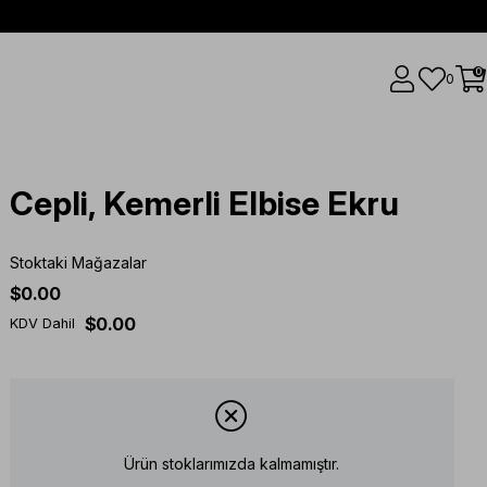
0
0
Cepli, Kemerli Elbise Ekru
Stoktaki Mağazalar
$0.00
$0.00
KDV Dahil
Ürün stoklarımızda kalmamıştır.