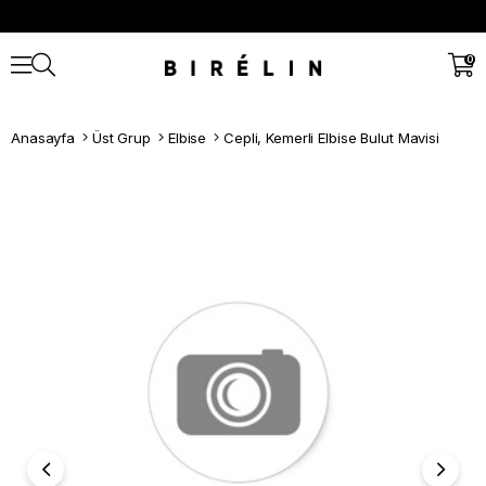
0
Anasayfa
Üst Grup
Elbise
Cepli, Kemerli Elbise Bulut Mavisi