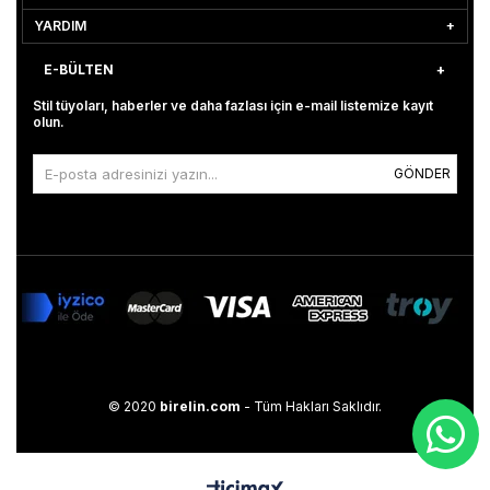
YARDIM
E-BÜLTEN
Stil tüyoları, haberler ve daha fazlası için e-mail listemize kayıt
olun.
GÖNDER
© 2020
birelin.com
- Tüm Hakları Saklıdır.