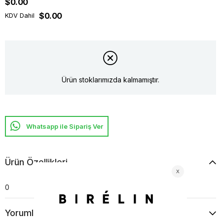
$0.00
$0.00
KDV Dahil
Ürün stoklarımızda kalmamıştır.
Whatsapp ile Sipariş Ver
Ürün Özellikleri
0
Yorumlar
(0)