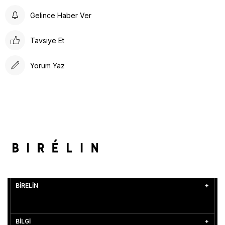
Gelince Haber Ver
Tavsiye Et
Yorum Yaz
BİRELİN
BİLGİ