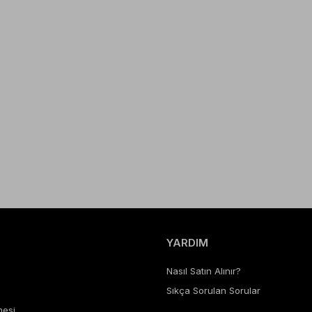
YARDIM
Nasıl Satın Alınır?
Sıkça Sorulan Sorular
mesi