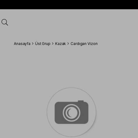
Anasayfa
Üst Grup
Kazak
Cardıgan Vizon