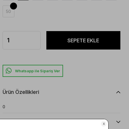
50
Whatsapp ile Sipariş Ver
Ürün Özellikleri
0
Yorumlar
(0)