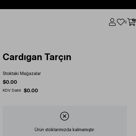
0
0
Cardıgan Tarçın
Stoktaki Mağazalar
$0.00
$0.00
KDV Dahil
Ürün stoklarımızda kalmamıştır.