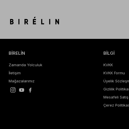
BİRELİN
BİLGİ
Zamanda Yolculuk
KVKK
İletişim
KVKK Formu
Mağazalarımız
Üyelik Sözleş
Gizlilik Politika
Mesafeli Satı
Çerez Politikas