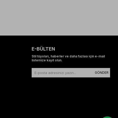
E-BÜLTEN
Stil tüyoları, haberler ve daha fazlası için e-mail
listemize kayıt olun.
GÖNDER