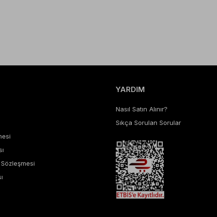
YARDIM
Nasıl Satın Alınır?
Sıkça Sorulan Sorular
mesi
sı
ş Sözleşmesi
ı