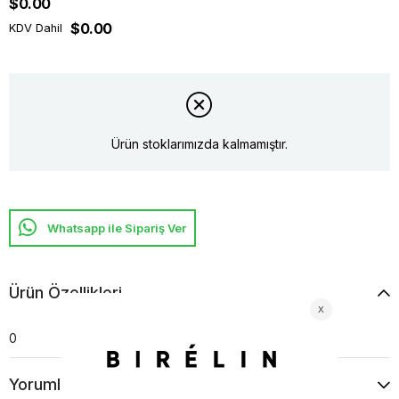
$0.00
$0.00
KDV Dahil
Ürün stoklarımızda kalmamıştır.
Whatsapp ile Sipariş Ver
Ürün Özellikleri
0
Yorumlar
(0)