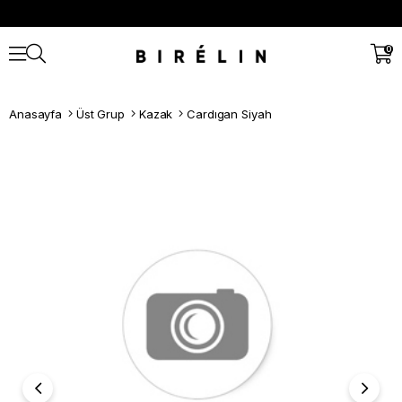
0
Anasayfa
Üst Grup
Kazak
Cardıgan Siyah