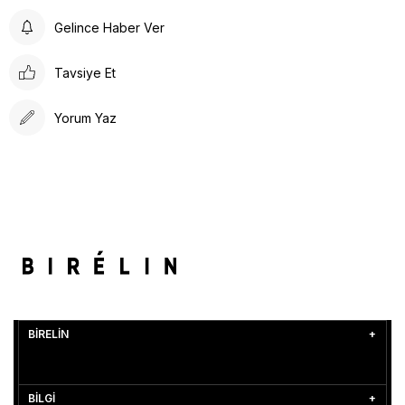
Gelince Haber Ver
Tavsiye Et
Yorum Yaz
BİRELİN
BİLGİ