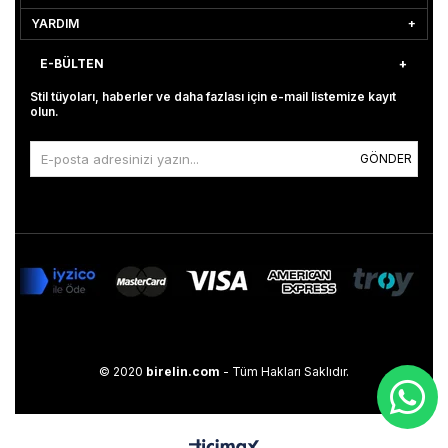
YARDIM
E-BÜLTEN
Stil tüyoları, haberler ve daha fazlası için e-mail listemize kayıt
olun.
GÖNDER
© 2020
birelin.com
- Tüm Hakları Saklıdır.