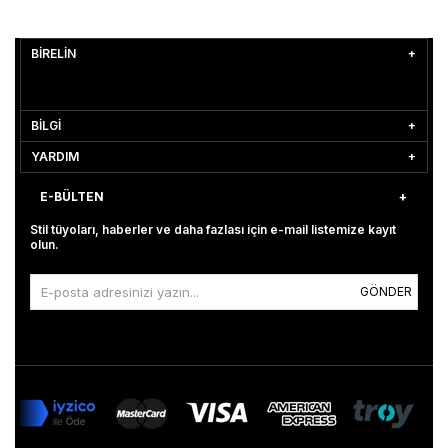
BİRELİN
BİLGİ
YARDIM
E-BÜLTEN
Stil tüyoları, haberler ve daha fazlası için e-mail listemize kayıt
olun.
GÖNDER