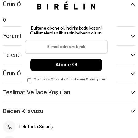
Ürün Özellikleri
0
Yorumlar
(0)
Taksit Seçenekleri
Ürün Önerileri
Teslimat Ve İade Koşulları
Beden Kılavuzu
Telefonla Sipariş