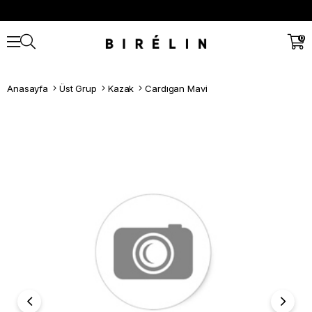
0
Anasayfa
Üst Grup
Kazak
Cardıgan Mavi