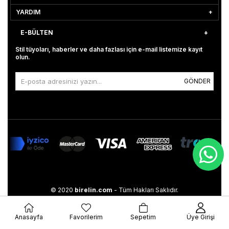
YARDIM
E-BÜLTEN
Stil tüyoları, haberler ve daha fazlası için e-mail listemize kayıt
olun.
GÖNDER
© 2020
birelin.com
- Tüm Hakları Saklıdır.
Anasayfa
Favorilerim
Sepetim
Üye Girişi