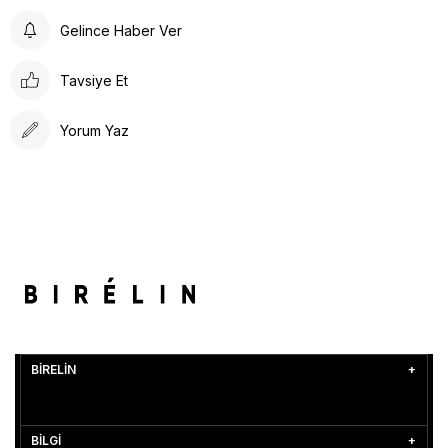
Gelince Haber Ver
Tavsiye Et
Yorum Yaz
BİRELİN
BİLGİ