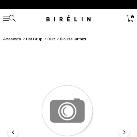
0
Anasayfa
Üst Grup
Bluz
Blouse Kırmızı