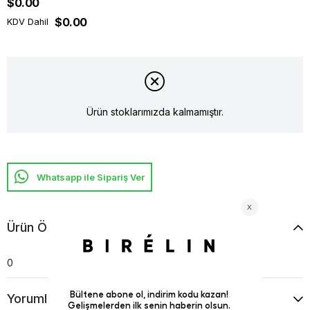
$0.00
$0.00
KDV Dahil
Ürün stoklarımızda kalmamıştır.
Whatsapp ile Sipariş Ver
Ürün Özellikleri
0
Yorumlar
(0)