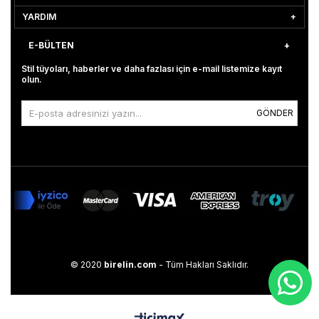
YARDIM
E-BÜLTEN
Stil tüyoları, haberler ve daha fazlası için e-mail listemize kayıt
olun.
GÖNDER
© 2020
birelin.com
- Tüm Hakları Saklıdır.