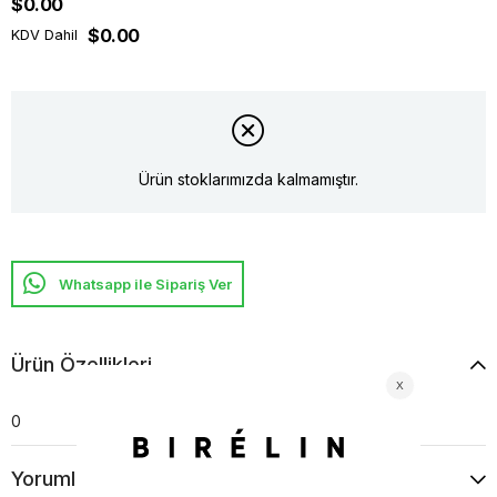
$0.00
$0.00
KDV Dahil
Ürün stoklarımızda kalmamıştır.
Whatsapp ile Sipariş Ver
Ürün Özellikleri
0
Yorumlar
(0)