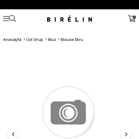
0
Anasayfa
Üst Grup
Bluz
Blouse Ekru