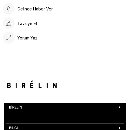
Gelince Haber Ver
Tavsiye Et
Yorum Yaz
BİRELİN
BİLGİ