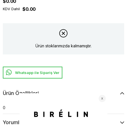
$0.00
$0.00
KDV Dahil
Ürün stoklarımızda kalmamıştır.
Whatsapp ile Sipariş Ver
Ürün Özellikleri
0
Yorumlar
(0)