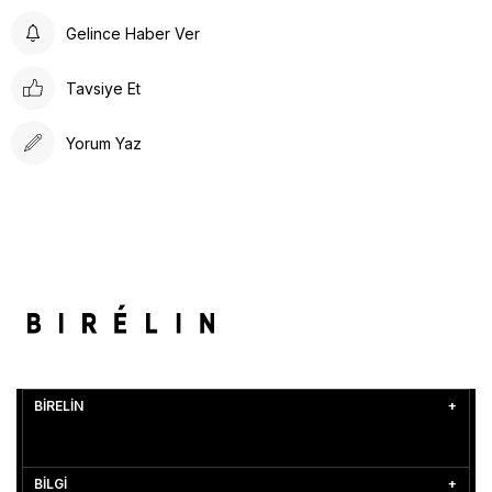
Gelince Haber Ver
Tavsiye Et
Yorum Yaz
BİRELİN
BİLGİ