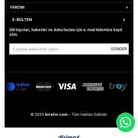
YARDIM
E-BÜLTEN
Stil tüyoları, haberler ve daha fazlası için e-mail listemize kayıt
olun.
GÖNDER
© 2020
birelin.com
- Tüm Hakları Saklıdır.