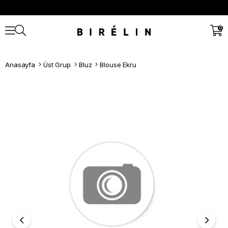
0
Anasayfa
Üst Grup
Bluz
Blouse Ekru