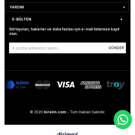
YARDIM
E-BÜLTEN
Stil tüyoları, haberler ve daha fazlası için e-mail listemize kayıt
olun.
GÖNDER
© 2020
birelin.com
- Tüm Hakları Saklıdır.