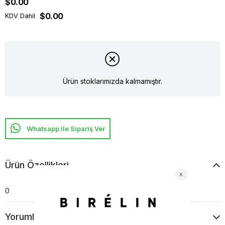
$0.00
$0.00
KDV Dahil
Ürün stoklarımızda kalmamıştır.
Whatsapp ile Sipariş Ver
Ürün Özellikleri
0
Yorumlar
(0)