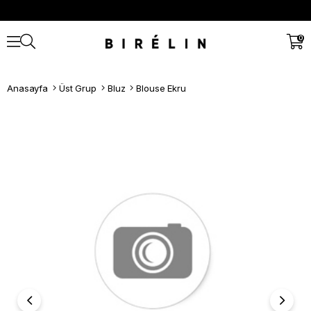
0
Anasayfa
Üst Grup
Bluz
Blouse Ekru