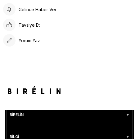
Gelince Haber Ver
Tavsiye Et
Yorum Yaz
BİRELİN
BİLGİ