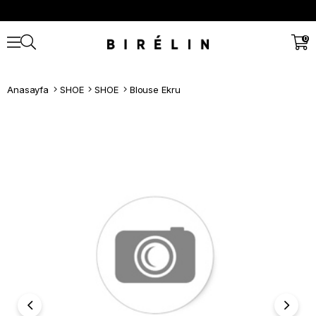
0
Anasayfa
SHOE
SHOE
Blouse Ekru