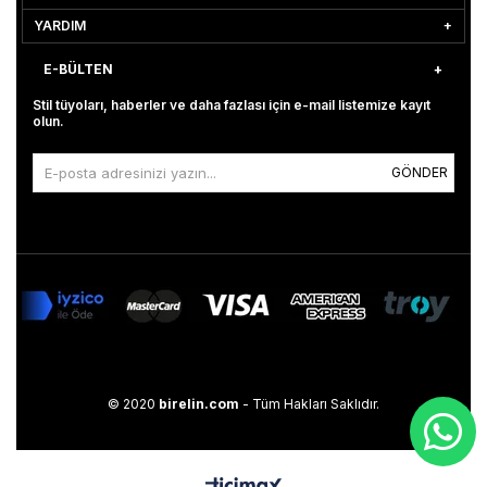
YARDIM
E-BÜLTEN
Stil tüyoları, haberler ve daha fazlası için e-mail listemize kayıt
olun.
GÖNDER
© 2020
birelin.com
- Tüm Hakları Saklıdır.