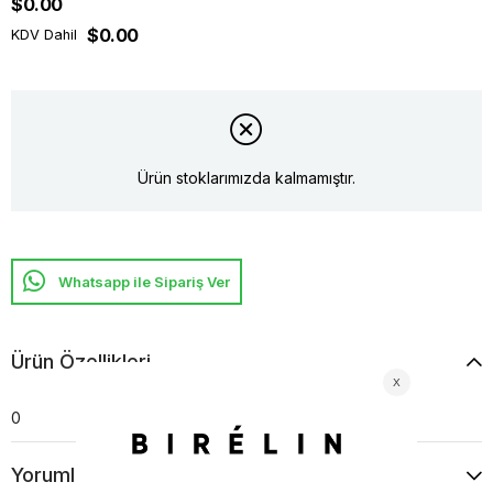
$0.00
$0.00
KDV Dahil
Ürün stoklarımızda kalmamıştır.
Whatsapp ile Sipariş Ver
Ürün Özellikleri
0
Yorumlar
(0)