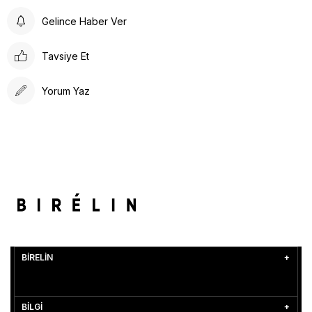
Gelince Haber Ver
Tavsiye Et
Yorum Yaz
BİRELİN
BİLGİ