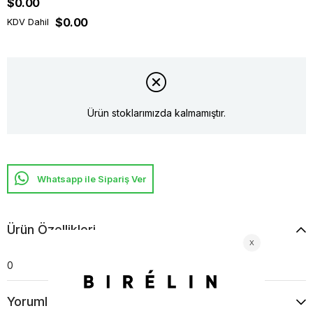
$0.00
$0.00
KDV Dahil
Ürün stoklarımızda kalmamıştır.
Whatsapp ile Sipariş Ver
Ürün Özellikleri
0
Yorumlar
(0)