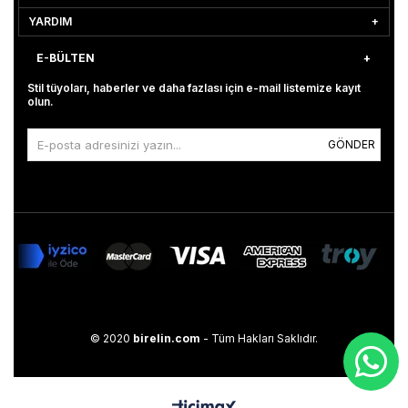
YARDIM
E-BÜLTEN
Stil tüyoları, haberler ve daha fazlası için e-mail listemize kayıt
olun.
GÖNDER
© 2020
birelin.com
- Tüm Hakları Saklıdır.