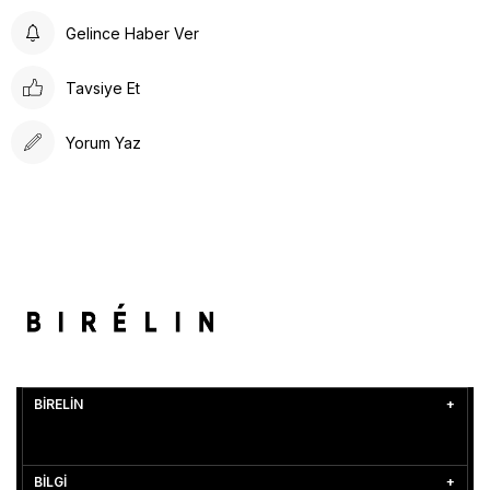
Gelince Haber Ver
Tavsiye Et
Yorum Yaz
BİRELİN
BİLGİ