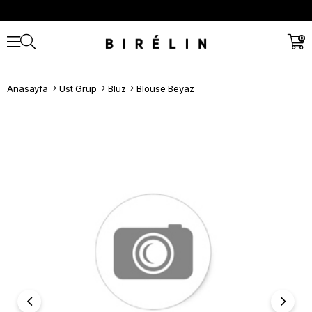
0
Anasayfa
Üst Grup
Bluz
Blouse Beyaz