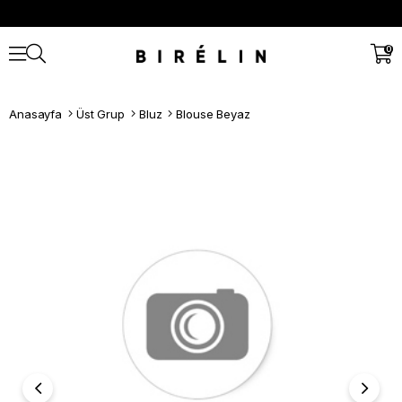
0
Anasayfa
Üst Grup
Bluz
Blouse Beyaz