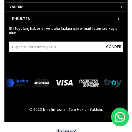
YARDIM
E-BÜLTEN
Stil tüyoları, haberler ve daha fazlası için e-mail listemize kayıt
olun.
GÖNDER
© 2020
birelin.com
- Tüm Hakları Saklıdır.