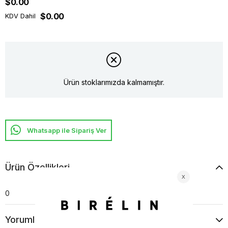
$0.00
$0.00
KDV Dahil
Ürün stoklarımızda kalmamıştır.
Whatsapp ile Sipariş Ver
Ürün Özellikleri
0
Yorumlar
(0)