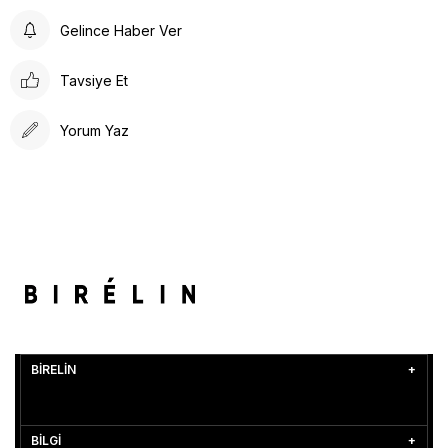
Gelince Haber Ver
Tavsiye Et
Yorum Yaz
BİRELİN
BİLGİ