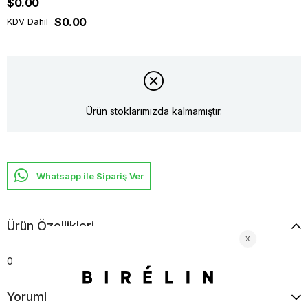
$0.00
$0.00
KDV Dahil
Ürün stoklarımızda kalmamıştır.
Whatsapp ile Sipariş Ver
Ürün Özellikleri
0
Yorumlar
(0)