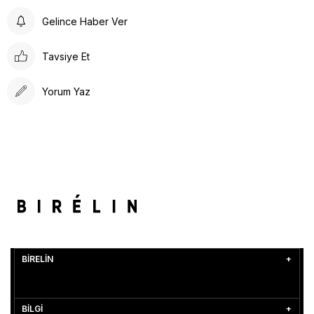
Gelince Haber Ver
Tavsiye Et
Yorum Yaz
BİRELİN
BİLGİ