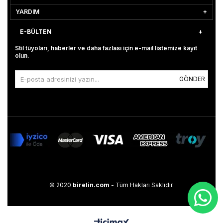
YARDIM
E-BÜLTEN
Stil tüyoları, haberler ve daha fazlası için e-mail listemize kayıt
olun.
GÖNDER
© 2020
birelin.com
- Tüm Hakları Saklıdır.