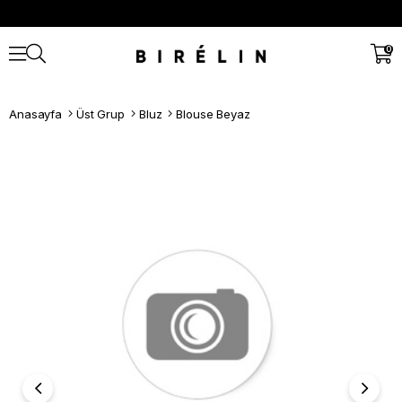
0
Anasayfa
Üst Grup
Bluz
Blouse Beyaz