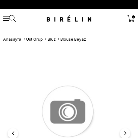
0
Anasayfa
Üst Grup
Bluz
Blouse Beyaz