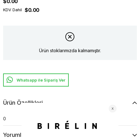
$0.00
$0.00
KDV Dahil
Ürün stoklarımızda kalmamıştır.
Whatsapp ile Sipariş Ver
Ürün Özellikleri
0
Yorumlar
(0)