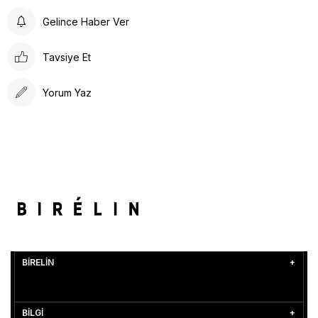
Gelince Haber Ver
Tavsiye Et
Yorum Yaz
BİRELİN
BİLGİ