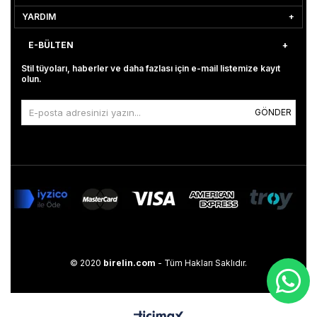
YARDIM
E-BÜLTEN
Stil tüyoları, haberler ve daha fazlası için e-mail listemize kayıt
olun.
GÖNDER
© 2020
birelin.com
- Tüm Hakları Saklıdır.