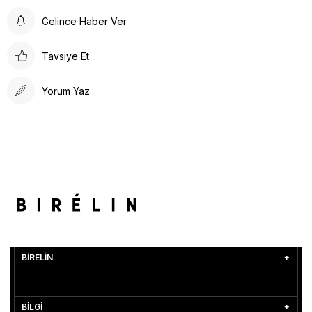
Gelince Haber Ver
Tavsiye Et
Yorum Yaz
BİRELİN
BİLGİ