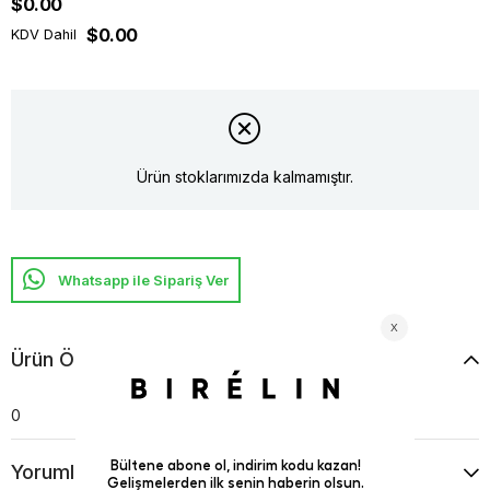
$0.00
$0.00
KDV Dahil
Ürün stoklarımızda kalmamıştır.
Whatsapp ile Sipariş Ver
Ürün Özellikleri
0
Yorumlar
(0)