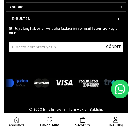
YARDIM
E-BÜLTEN
Stil tüyoları, haberler ve daha fazlası için e-mail listemize kayıt
olun.
GÖNDER
© 2020
birelin.com
- Tüm Hakları Saklıdır.
Anasayfa
Favorilerim
Sepetim
Üye Girişi