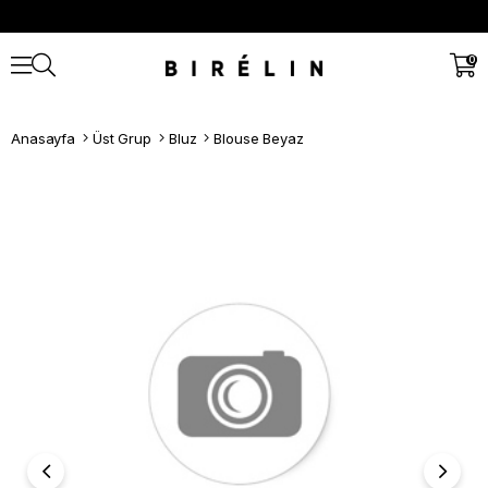
0
Anasayfa
Üst Grup
Bluz
Blouse Beyaz