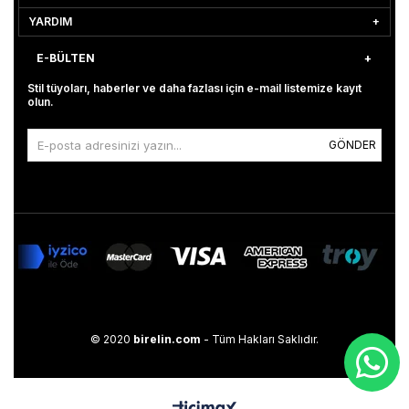
YARDIM
E-BÜLTEN
Stil tüyoları, haberler ve daha fazlası için e-mail listemize kayıt
olun.
GÖNDER
© 2020
birelin.com
- Tüm Hakları Saklıdır.