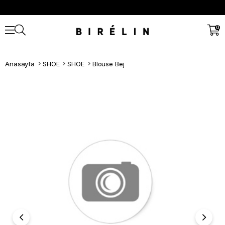
0
Anasayfa
SHOE
SHOE
Blouse Bej