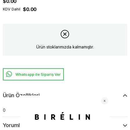
$0.00
$0.00
KDV Dahil
Ürün stoklarımızda kalmamıştır.
Whatsapp ile Sipariş Ver
Ürün Özellikleri
0
Yorumlar
(0)