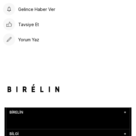
Gelince Haber Ver
Tavsiye Et
Yorum Yaz
BİRELİN
BİLGİ