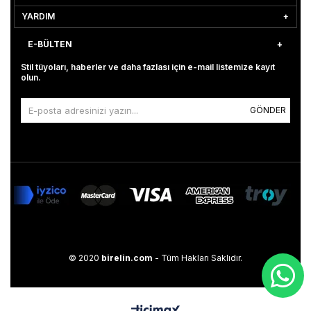
YARDIM
E-BÜLTEN
Stil tüyoları, haberler ve daha fazlası için e-mail listemize kayıt
olun.
GÖNDER
© 2020
birelin.com
- Tüm Hakları Saklıdır.