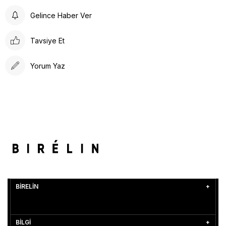
Gelince Haber Ver
Tavsiye Et
Yorum Yaz
BİRELİN
BİLGİ