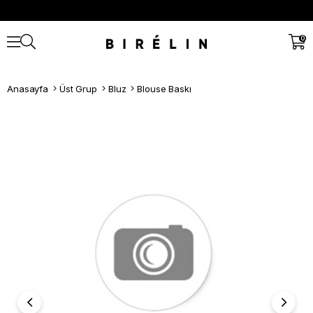
0
Anasayfa
Üst Grup
Bluz
Blouse Baskı