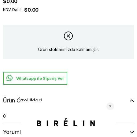
$0.00
$0.00
KDV Dahil
Ürün stoklarımızda kalmamıştır.
Whatsapp ile Sipariş Ver
Ürün Özellikleri
0
Yorumlar
(0)