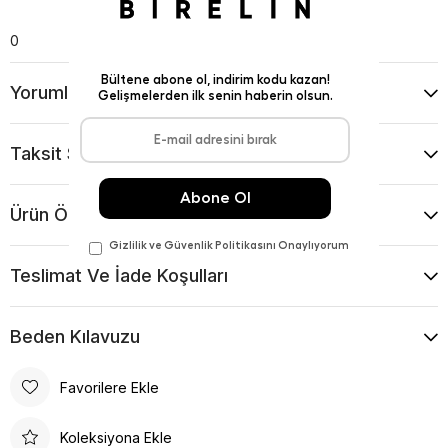
0
Yorumlar
(0)
Taksit Seçenekleri
Ürün Önerileri
Teslimat Ve İade Koşulları
Beden Kılavuzu
Favorilere Ekle
Koleksiyona Ekle