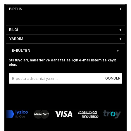
BİRELİN
BİLGİ
YARDIM
E-BÜLTEN
Stil tüyoları, haberler ve daha fazlası için e-mail listemize kayıt
olun.
GÖNDER