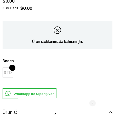
$0.00
$0.00
KDV Dahil
Ürün stoklarımızda kalmamıştır.
Beden
STD
Whatsapp ile Sipariş Ver
Ürün Özellikleri