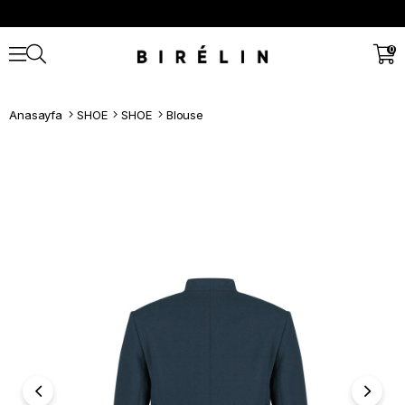
0
Anasayfa
SHOE
SHOE
Blouse