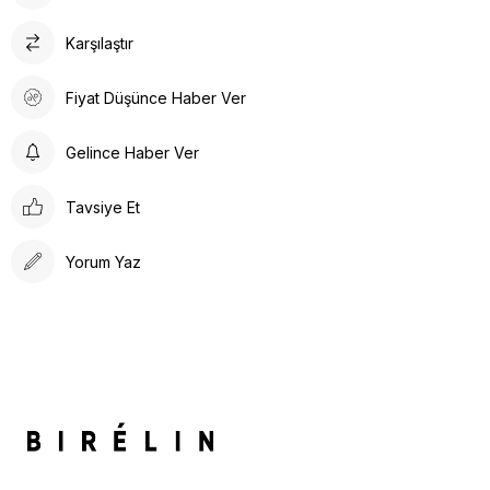
Karşılaştır
Fiyat Düşünce Haber Ver
Gelince Haber Ver
Tavsiye Et
Yorum Yaz