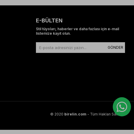
E-BÜLTEN
Stil tüyoları, haberler ve daha fazlası için e-mail
listemize kayıt olun.
GÖNDER
© 2020
birelin.com
- Tüm Hakları Saklıdır.