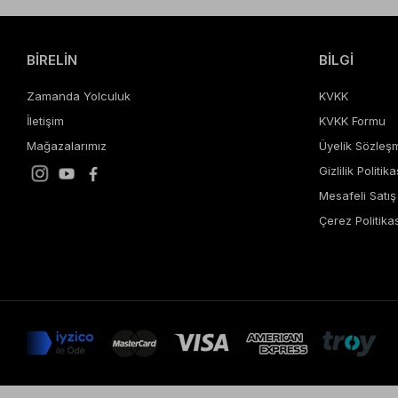
BİRELİN
BİLGİ
Zamanda Yolculuk
KVKK
İletişim
KVKK Formu
Mağazalarımız
Üyelik Sözleş
Gizlilik Politika
Mesafeli Satı
Çerez Politikas