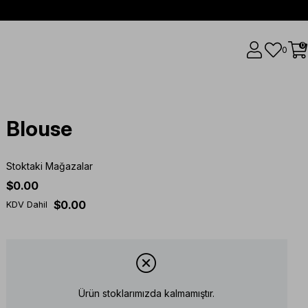
0
0
Blouse
Stoktaki Mağazalar
$0.00
$0.00
KDV Dahil
Ürün stoklarımızda kalmamıştır.