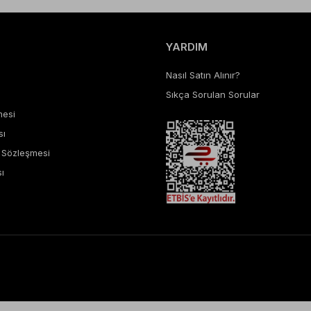
YARDIM
Nasıl Satın Alınır?
Sıkça Sorulan Sorular
mesi
sı
ş Sözleşmesi
ı