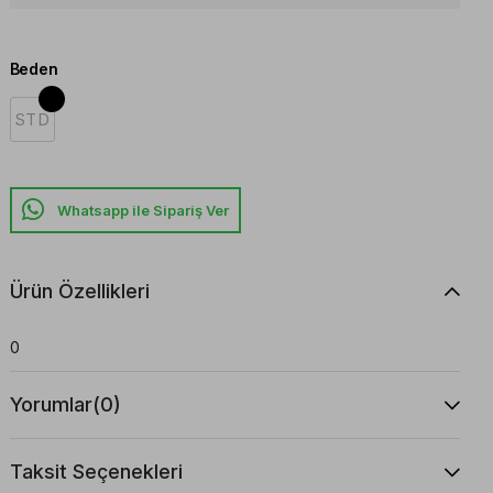
Beden
STD
Whatsapp ile Sipariş Ver
Ürün Özellikleri
0
Yorumlar
(0)
Taksit Seçenekleri