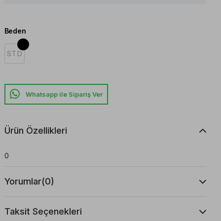
Beden
STD
Whatsapp ile Sipariş Ver
Ürün Özellikleri
0
Yorumlar
(0)
Taksit Seçenekleri