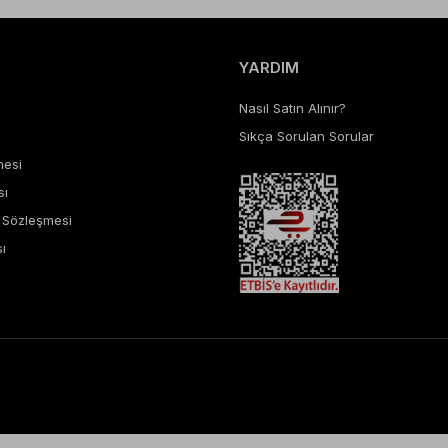
YARDIM
Nasıl Satın Alınır?
Sıkça Sorulan Sorular
mesi
sı
ş Sözleşmesi
ı