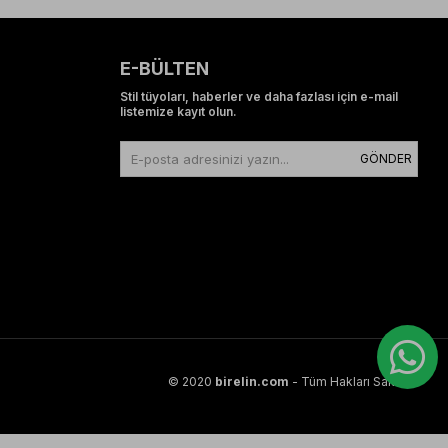
E-BÜLTEN
Stil tüyoları, haberler ve daha fazlası için e-mail
listemize kayıt olun.
GÖNDER
© 2020
birelin.com
- Tüm Hakları Saklıdır.