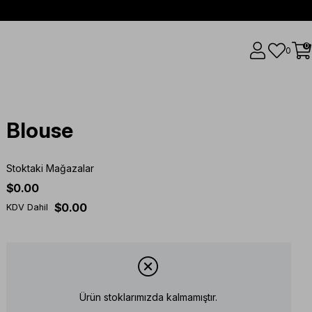
0
0
Blouse
Stoktaki Mağazalar
$0.00
$0.00
KDV Dahil
Ürün stoklarımızda kalmamıştır.