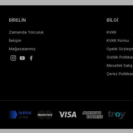
BİRELİN
BİLGİ
Zamanda Yolculuk
KVKK
İletişim
KVKK Formu
Mağazalarımız
Üyelik Sözleş
Gizlilik Politika
Mesafeli Satı
Çerez Politikas