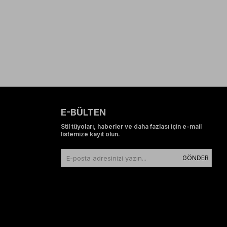
E-BÜLTEN
Stil tüyoları, haberler ve daha fazlası için e-mail
listemize kayıt olun.
GÖNDER