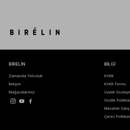
BİRELİN
BİLGİ
Zamanda Yolculuk
KVKK
İletişim
KVKK Formu
Mağazalarımız
Üyelik Sözleş
Gizlilik Politika
Mesafeli Satı
Çerez Politikas