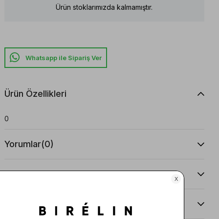
Ürün stoklarımızda kalmamıştır.
Whatsapp ile Sipariş Ver
Ürün Özellikleri
0
Yorumlar
(0)
Taksit Seçenekleri
Ürün Önerileri