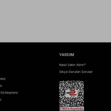
YARDIM
Nasıl Satın Alınır?
Sıkça Sorulan Sorular
mesi
sı
ş Sözleşmesi
ı