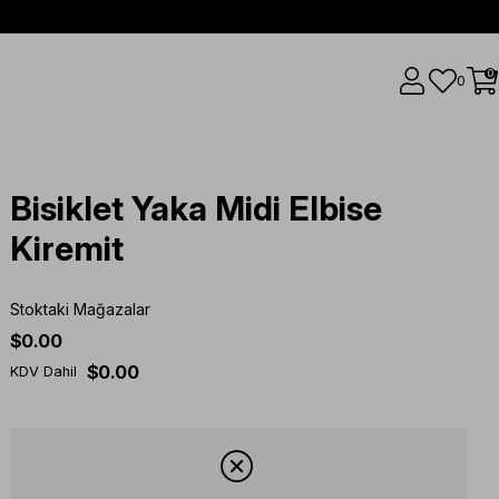
0
0
Bisiklet Yaka Midi Elbise
Kiremit
Stoktaki Mağazalar
$0.00
$0.00
KDV Dahil