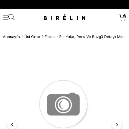
0
Anasayfa
Üst Grup
Elbise
Bis Yaka, Pens Ve Büzgü Detaylı Midi Ö