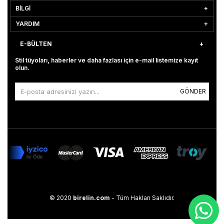
BİLGİ
YARDIM
E-BÜLTEN
Stil tüyoları, haberler ve daha fazlası için e-mail listemize kayıt
olun.
GÖNDER
© 2020
birelin.com
- Tüm Hakları Saklıdır.