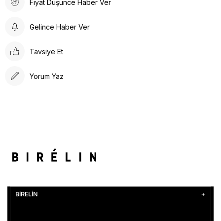
Fiyat Düşünce Haber Ver
Gelince Haber Ver
Tavsiye Et
Yorum Yaz
BİRELİN