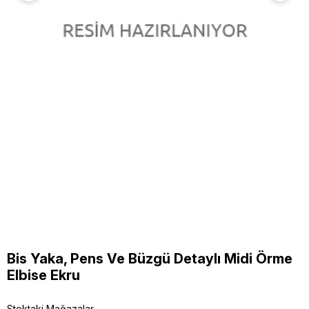
Bis Yaka, Pens Ve Büzgü Detaylı Midi Örme
Elbise Ekru
Stoktaki Mağazalar