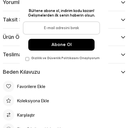
Yorumlar
(0)
Taksit Seçenekleri
Ürün Önerileri
Teslimat Ve İade Koşulları
Beden Kılavuzu
Favorilere Ekle
Koleksiyona Ekle
Karşılaştır