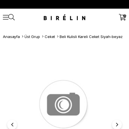
0
Anasayfa
Üst Grup
Ceket
Beli Kulisli Kareli Ceket Siyah-beyaz