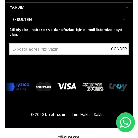
YARDIM
E-BÜLTEN
Stil tüyoları, haberler ve daha fazlası için e-mail listemize kayıt
olun.
GÖNDER
© 2020
birelin.com
- Tüm Hakları Saklıdır.