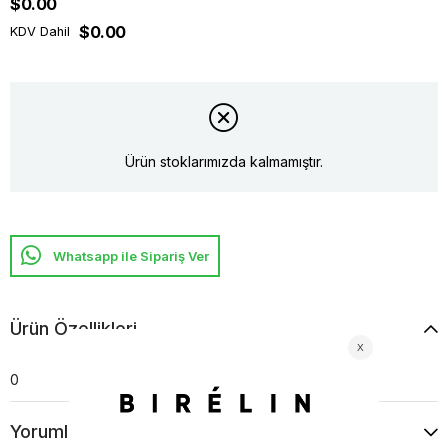
$0.00
$0.00
KDV Dahil
Ürün stoklarımızda kalmamıştır.
Whatsapp ile Sipariş Ver
Ürün Özellikleri
0
Yorumlar
(0)