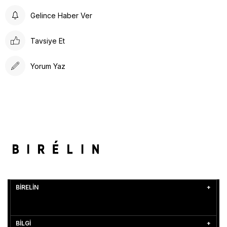
Gelince Haber Ver
Tavsiye Et
Yorum Yaz
BİRELİN
BİLGİ