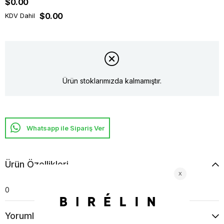
$0.00
$0.00
KDV Dahil
Ürün stoklarımızda kalmamıştır.
Whatsapp ile Sipariş Ver
Ürün Özellikleri
0
Yorumlar
(0)