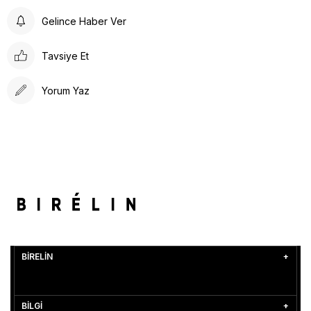
Gelince Haber Ver
Tavsiye Et
Yorum Yaz
BİRELİN
BİLGİ