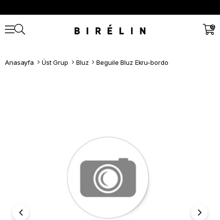
0
Anasayfa
Üst Grup
Bluz
Beguile Bluz Ekru-bordo