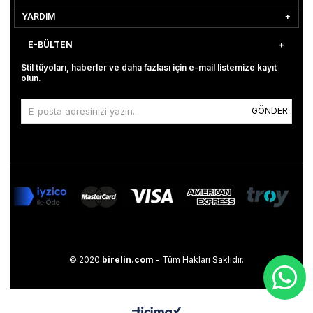
YARDIM
E-BÜLTEN
Stil tüyoları, haberler ve daha fazlası için e-mail listemize kayıt
olun.
GÖNDER
© 2020
birelin.com
- Tüm Hakları Saklıdır.