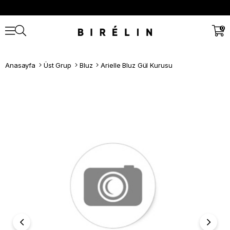
0
Anasayfa
Üst Grup
Bluz
Arielle Bluz Gül Kurusu