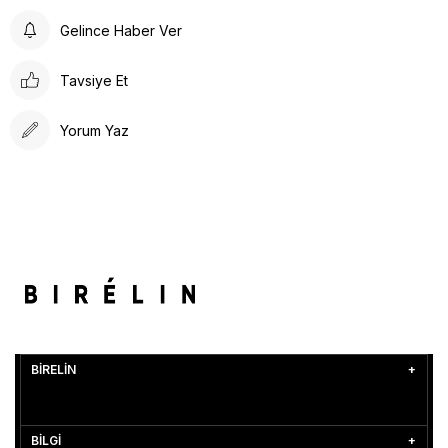
Gelince Haber Ver
Tavsiye Et
Yorum Yaz
BİRELİN
BİLGİ