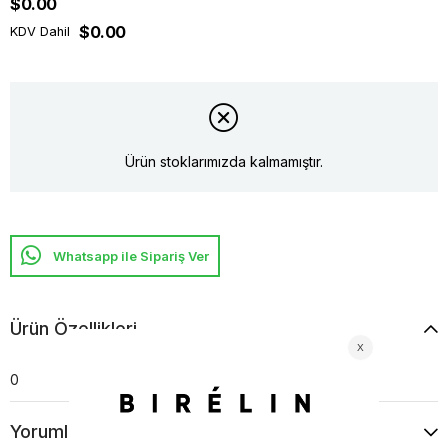
$0.00
$0.00
KDV Dahil
Ürün stoklarımızda kalmamıştır.
Whatsapp ile Sipariş Ver
Ürün Özellikleri
0
Yorumlar
(0)