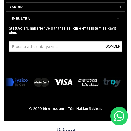
YARDIM
E-BÜLTEN
Stil tüyoları, haberler ve daha fazlası için e-mail listemize kayıt
olun.
GÖNDER
© 2020
birelin.com
- Tüm Hakları Saklıdır.