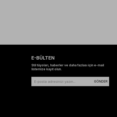
E-BÜLTEN
Stil tüyoları, haberler ve daha fazlası için e-mail
listemize kayıt olun.
GÖNDER