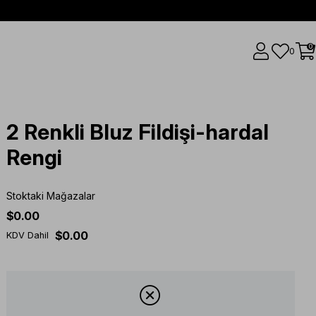
0
0
2 Renkli Bluz Fildişi-hardal
Rengi
Stoktaki Mağazalar
$0.00
$0.00
KDV Dahil