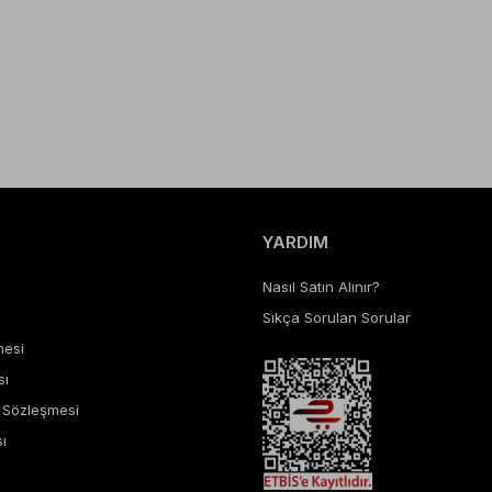
YARDIM
Nasıl Satın Alınır?
Sıkça Sorulan Sorular
mesi
sı
ş Sözleşmesi
ı