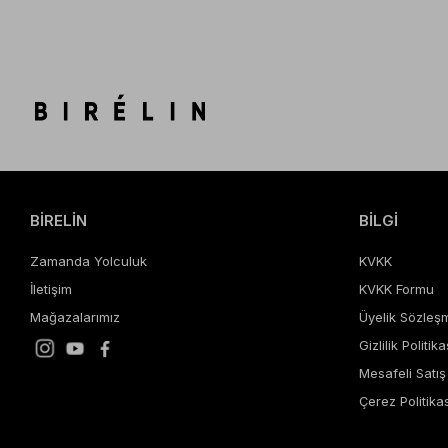
BİRELİN
BİLGİ
Zamanda Yolculuk
KVKK
İletişim
KVKK Formu
Mağazalarımız
Üyelik Sözleş
Gizlilik Politika
Mesafeli Satı
Çerez Politikas