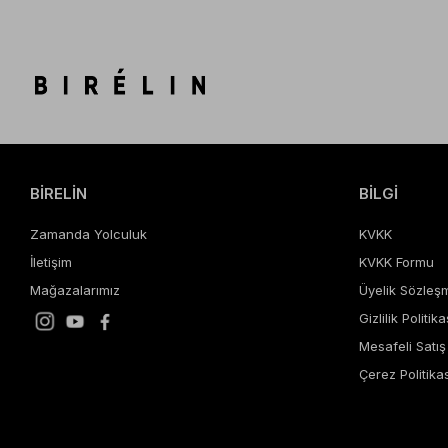
BİRELİN
BİLGİ
Zamanda Yolculuk
KVKK
İletişim
KVKK Formu
Mağazalarımız
Üyelik Sözleş
Gizlilik Politika
Mesafeli Satı
Çerez Politikas