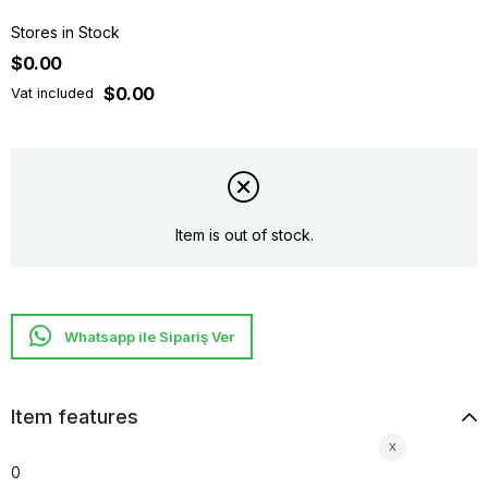
Stores in Stock
$0.00
$0.00
Vat included
Item is out of stock.
Whatsapp ile Sipariş Ver
Item features
0