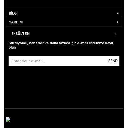
BİLGİ
YARDIM
E-BÜLTEN
Stil tüyoları, haberler ve daha fazlası için e-mail listemize kayıt
olun
SEND