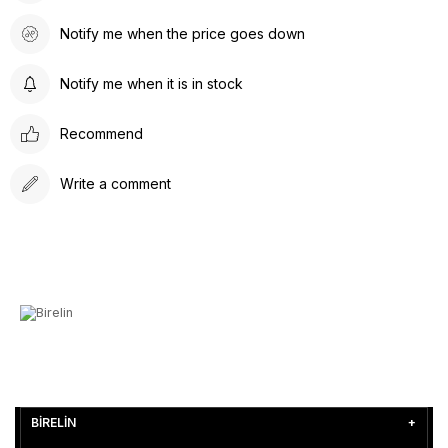
Notify me when the price goes down
Notify me when it is in stock
Recommend
Write a comment
BİRELİN