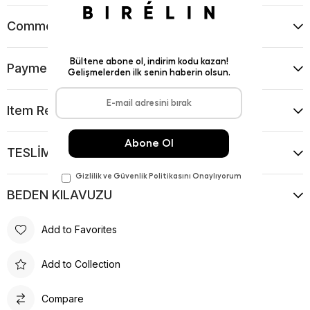
Comments
(0)
Payment Options
Item Recommendations
TESLİMAT VE İADE KOŞULLARI
BEDEN KILAVUZU
Add to Favorites
Add to Collection
Compare