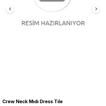
Crew Neck Mıdı Dress Tıle