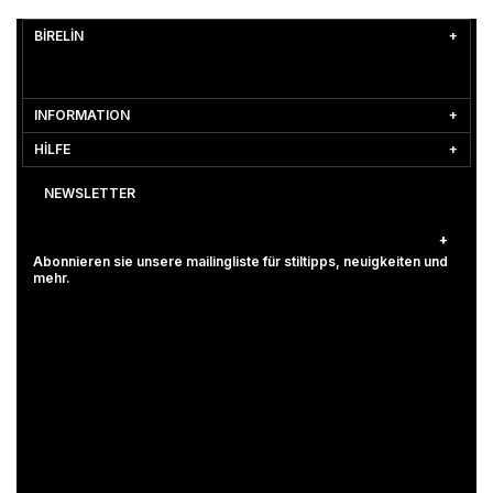
BİRELİN
INFORMATION
HİLFE
NEWSLETTER
Abonnieren sie unsere mailingliste für stiltipps, neuigkeiten und
mehr.