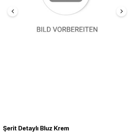
Şerit Detaylı Bluz Krem