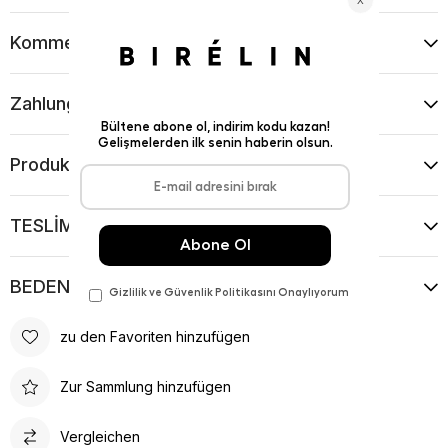
Kommentare
(0)
Zahlungsart
Produktvorschläge
TESLİMAT VE İADE KOŞULLARI
BEDEN KILAVUZU
zu den Favoriten hinzufügen
Zur Sammlung hinzufügen
Vergleichen