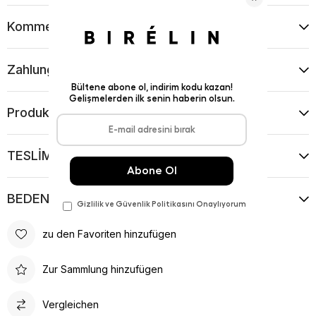
Kommentare
(0)
Zahlungsart
Produktvorschläge
TESLİMAT VE İADE KOŞULLARI
BEDEN KILAVUZU
zu den Favoriten hinzufügen
Zur Sammlung hinzufügen
Vergleichen