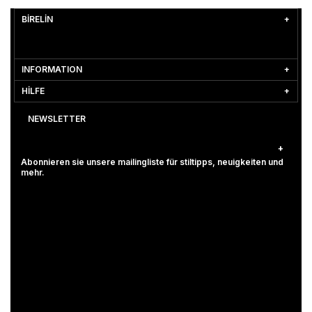
BİRELİN
INFORMATION
HİLFE
NEWSLETTER
Abonnieren sie unsere mailingliste für stiltipps, neuigkeiten und
mehr.