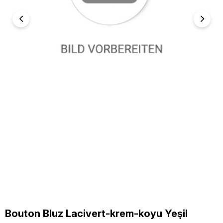
Bouton Bluz Lacivert-krem-koyu Yeşil