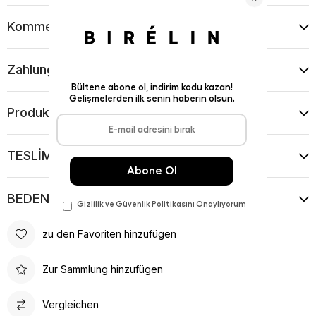
Kommentare
(0)
Zahlungsart
Produktvorschläge
TESLİMAT VE İADE KOŞULLARI
BEDEN KILAVUZU
zu den Favoriten hinzufügen
Zur Sammlung hinzufügen
Vergleichen