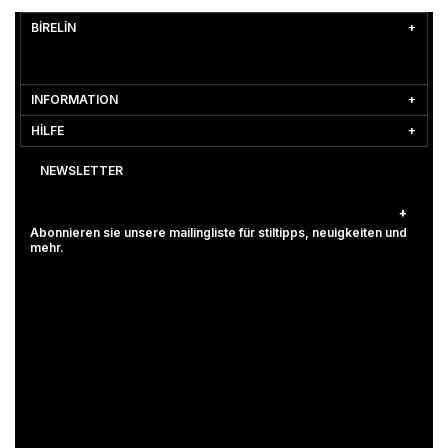
BİRELİN
INFORMATION
HİLFE
NEWSLETTER
Abonnieren sie unsere mailingliste für stiltipps, neuigkeiten und
mehr.