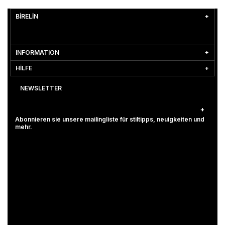
BİRELİN
INFORMATION
HİLFE
NEWSLETTER
Abonnieren sie unsere mailingliste für stiltipps, neuigkeiten und
mehr.