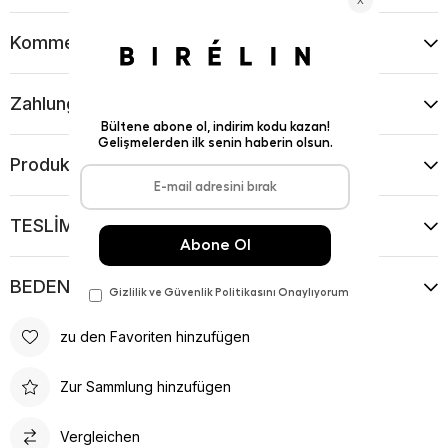
Kommentare
(0)
Zahlungsart
Produktvorschläge
TESLİMAT VE İADE KOŞULLARI
BEDEN KILAVUZU
zu den Favoriten hinzufügen
Zur Sammlung hinzufügen
Vergleichen